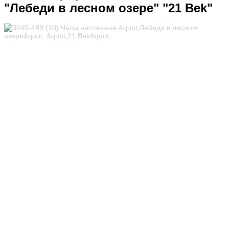
"Лебеди в лесном озере" "21 Bek"