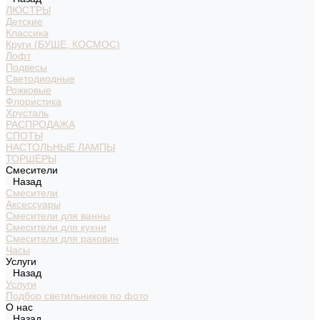
ЛЮСТРЫ
Детские
Классика
Круги (БУШЕ, КОСМОС)
Лофт
Подвесы
Светодиодные
Рожковые
Флористика
Хрусталь
РАСПРОДАЖА
СПОТЫ
НАСТОЛЬНЫЕ ЛАМПЫ
ТОРШЕРЫ
Смесители
Назад
Смесители
Аксессуары
Смесители для ванны
Смесители для кухни
Смесители для раковин
Часы
Услуги
Назад
Услуги
Подбор светильников по фото
О нас
Назад