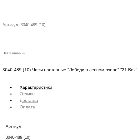
Артикул:
3040-489 (10)
Нет в наличии
3040-489 (10) Часы настенные "Лебеди в лесном озере" "21 Bek"
Характеристики
Отзывы
Доставка
Оплата
Артикул
3040-489 (10)