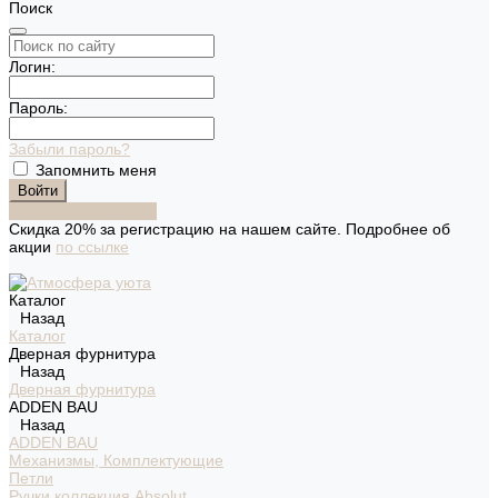
Поиск
Логин:
Пароль:
Забыли пароль?
Запомнить меня
Зарегистрироваться
Скидка 20% за регистрацию на нашем сайте. Подробнее об
акции
по ссылке
Каталог
Назад
Каталог
Дверная фурнитура
Назад
Дверная фурнитура
ADDEN BAU
Назад
ADDEN BAU
Механизмы, Комплектующие
Петли
Ручки коллекция Absolut