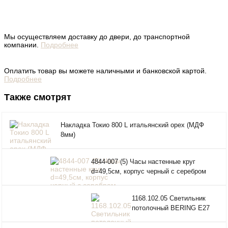
Мы осуществляем доставку до двери, до транспортной
компании.
Подробнее
Оплатить товар вы можете наличными и банковской картой.
Подробнее
Также смотрят
Накладка Токио 800 L итальянский орех (МДФ
8мм)
4844-007 (5) Часы настенные круг
d=49,5см, корпус черный с серебром
"Классика" "Рубин"
1168.102.05 Светильник
потолочный BERING E27
5x40W античная латунь