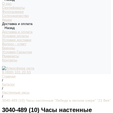
О нас
Сертификаты
Фотогалерея
Сотрудничество
Акции
Доставка и оплата
Назад
Доставка и оплата
Условия оплаты
Условия доставки
Вопрос - ответ
Бренды
Условия Гарантии
Реквизиты
Контакты
8 (800) 101 20 53
Главная
/
Каталог
/
Настенные часы
/
3040-489 (10) Часы настенные "Лебеди в лесном озере" "21 Bek"
3040-489 (10) Часы настенные