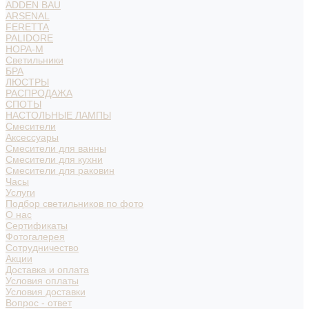
ADDEN BAU
ARSENAL
FERETTA
PALIDORE
НОРА-М
Светильники
БРА
ЛЮСТРЫ
РАСПРОДАЖА
СПОТЫ
НАСТОЛЬНЫЕ ЛАМПЫ
Смесители
Аксессуары
Смесители для ванны
Смесители для кухни
Смесители для раковин
Часы
Услуги
Подбор светильников по фото
О нас
Сертификаты
Фотогалерея
Сотрудничество
Акции
Доставка и оплата
Условия оплаты
Условия доставки
Вопрос - ответ