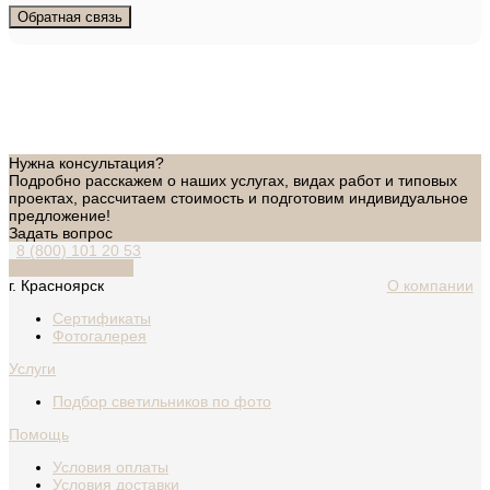
Обратная связь
Нужна консультация?
Подробно расскажем о наших услугах, видах работ и типовых
проектах, рассчитаем стоимость и подготовим индивидуальное
предложение!
Задать вопрос
8 (800) 101 20 53
Обратный звонок
г. Красноярск
О компании
Сертификаты
Фотогалерея
Услуги
Подбор светильников по фото
Помощь
Условия оплаты
Условия доставки