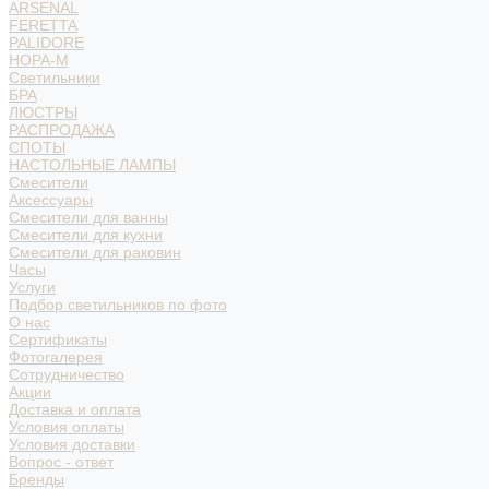
ARSENAL
FERETTA
PALIDORE
НОРА-М
Светильники
БРА
ЛЮСТРЫ
РАСПРОДАЖА
СПОТЫ
НАСТОЛЬНЫЕ ЛАМПЫ
Смесители
Аксессуары
Смесители для ванны
Смесители для кухни
Смесители для раковин
Часы
Услуги
Подбор светильников по фото
О нас
Сертификаты
Фотогалерея
Сотрудничество
Акции
Доставка и оплата
Условия оплаты
Условия доставки
Вопрос - ответ
Бренды