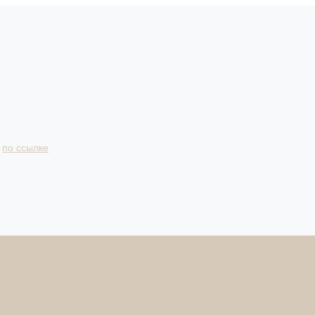
и
по ссылке