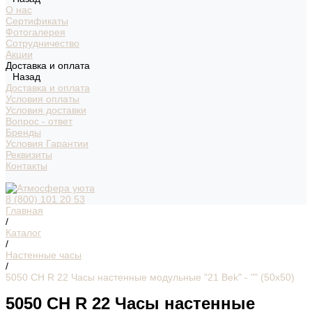
О нас
Сертификаты
Фотогалерея
Сотрудничество
Акции
Доставка и оплата
Назад
Доставка и оплата
Условия оплаты
Условия доставки
Вопрос - ответ
Бренды
Условия Гарантии
Реквизиты
Контакты
8 (800) 101 20 53
Главная
/
Каталог
/
Настенные часы
/
5050 СН R 22 Часы настенные модульные "21 Bek" - "" (50х50)
5050 СН R 22 Часы настенные