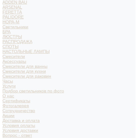
ADDEN BAU
ARSENAL
FERETTA
PALIDORE
НОРА-М
Светильники
БРА
ЛЮСТРЫ
РАСПРОДАЖА
СПОТЫ
НАСТОЛЬНЫЕ ЛАМПЫ
Смесители
Аксессуары
Смесители для ванны
Смесители для кухни
Смесители для раковин
Часы
Услуги
Подбор светильников по фото
О нас
Сертификаты
Фотогалерея
Сотрудничество
Акции
Доставка и оплата
Условия оплаты
Условия доставки
Вопрос - ответ