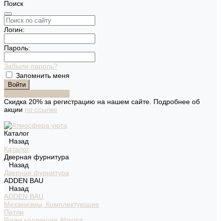
Поиск
Логин:
Пароль:
Забыли пароль?
Запомнить меня
Зарегистрироваться
Скидка 20% за регистрацию на нашем сайте. Подробнее об
акции
по ссылке
Каталог
Назад
Каталог
Дверная фурнитура
Назад
Дверная фурнитура
ADDEN BAU
Назад
ADDEN BAU
Механизмы, Комплектующие
Петли
Ручки коллекция Absolut