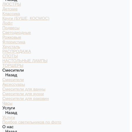
ЛЮСТРЫ
Детские
Классика
Круги (БУШЕ, КОСМОС)
Лофт
Подвесы
Светодиодные
Рожковые
Флористика
Хрусталь
РАСПРОДАЖА
СПОТЫ
НАСТОЛЬНЫЕ ЛАМПЫ
ТОРШЕРЫ
Смесители
Назад
Смесители
Аксессуары
Смесители для ванны
Смесители для кухни
Смесители для раковин
Часы
Услуги
Назад
Услуги
Подбор светильников по фото
О нас
Назад