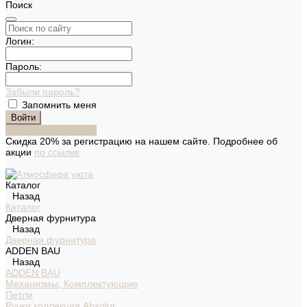
Поиск
Логин:
Пароль:
Забыли пароль?
Запомнить меня
Зарегистрироваться
Скидка 20% за регистрацию на нашем сайте. Подробнее об
акции
по ссылке
Каталог
Назад
Каталог
Дверная фурнитура
Назад
Дверная фурнитура
ADDEN BAU
Назад
ADDEN BAU
Механизмы, Комплектующие
Петли
Ручки коллекция Absolut