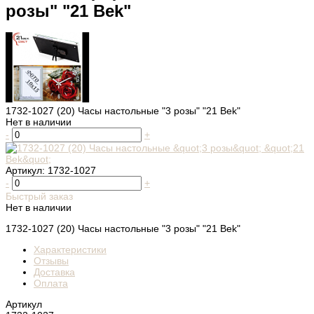
розы" "21 Bek"
1732-1027 (20) Часы настольные "3 розы" "21 Bek"
Нет в наличии
-
+
Артикул:
1732-1027
-
+
Быстрый заказ
Нет в наличии
1732-1027 (20) Часы настольные "3 розы" "21 Bek"
Характеристики
Отзывы
Доставка
Оплата
Артикул