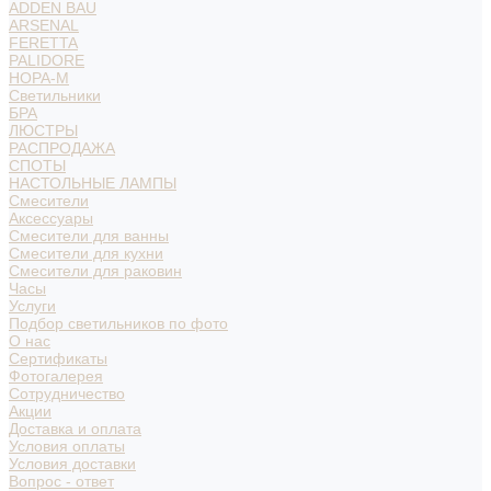
ADDEN BAU
ARSENAL
FERETTA
PALIDORE
НОРА-М
Светильники
БРА
ЛЮСТРЫ
РАСПРОДАЖА
СПОТЫ
НАСТОЛЬНЫЕ ЛАМПЫ
Смесители
Аксессуары
Смесители для ванны
Смесители для кухни
Смесители для раковин
Часы
Услуги
Подбор светильников по фото
О нас
Сертификаты
Фотогалерея
Сотрудничество
Акции
Доставка и оплата
Условия оплаты
Условия доставки
Вопрос - ответ