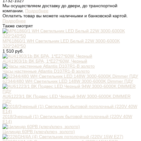
1732-1027
Мы осуществляем доставку до двери, до транспортной
компании.
Подробнее
Оплатить товар вы можете наличными и банковской картой.
Подробнее
Также смотрят
MP61860/1 WH Светильник LED Белый 22W 3000-6000K
320*240*50
1 510 руб.
AU41903/1b BK БРА, 1*E27*60W, Черный
Часы настенные Atlantis D107R1-B золото
62344/480 WH Светильник LED 148W 3000-6000K Dimmer ПДУ
AU61223/1 BK Подвес LED Черный 94W 3000-6000K DIMMER
ПДУ
2018/3черный (1) Светильник бытовой потолочный (220V 40W
E14)
Цилиндр 60РВ (ключ/ключ, золото)