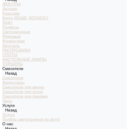
ЛЮСТРЫ
Детские
Классика
Круги (БУШЕ, КОСМОС)
Лофт
Подвесы
Светодиодные
Рожковые
Флористика
Хрусталь
РАСПРОДАЖА
СПОТЫ
НАСТОЛЬНЫЕ ЛАМПЫ
ТОРШЕРЫ
Смесители
Назад
Смесители
Аксессуары
Смесители для ванны
Смесители для кухни
Смесители для раковин
Часы
Услуги
Назад
Услуги
Подбор светильников по фото
О нас
Назад