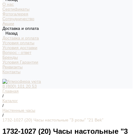
О нас
Сертификаты
Фотогалерея
Сотрудничество
Акции
Доставка и оплата
Назад
Доставка и оплата
Условия оплаты
Условия доставки
Вопрос - ответ
Бренды
Условия Гарантии
Реквизиты
Контакты
8 (800) 101 20 53
Главная
/
Каталог
/
Настенные часы
/
1732-1027 (20) Часы настольные "3 розы" "21 Bek"
1732-1027 (20) Часы настольные "3