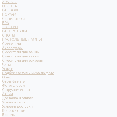
ARSENAL
FERETTA
PALIDORE
НОРА-М
Светильники
БРА
ЛЮСТРЫ
РАСПРОДАЖА
СПОТЫ
НАСТОЛЬНЫЕ ЛАМПЫ
Смесители
Аксессуары
Смесители для ванны
Смесители для кухни
Смесители для раковин
Часы
Услуги
Подбор светильников по фото
О нас
Сертификаты
Фотогалерея
Сотрудничество
Акции
Доставка и оплата
Условия оплаты
Условия доставки
Вопрос - ответ
Бренды