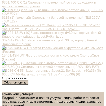
6801/400 CR (1) Светильник потолочный со светодиодами и
дистанционным пультом
6119 (1) (зеленый) Светильник бытовой потолочный (ДШ 220V
40W E27)
Часы настенные "21 Bek" - 2535 СН ZC01 (25х35)
3024-121W (10) Часы настенные круг d=30см, корпус, белый
"Классика" "Рубин"
15401/4SN WT Люстра классическая с хрусталем ЭкономСвет
(Россия)
3005/3C (4) Светильник бытовой потолочный ( 220V 15W E27)
6036 СН 55 Часы настенные "21 Bek" - (60х36) (6)
Обратная связь
Обратная связь
Нужна консультация?
Подробно расскажем о наших услугах, видах работ и типовых
проектах, рассчитаем стоимость и подготовим индивидуальное
предложение!