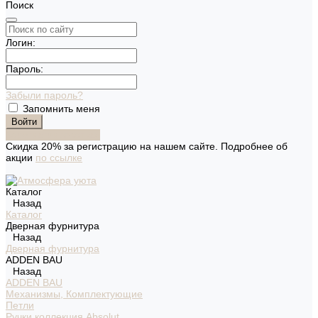
Поиск
Логин:
Пароль:
Забыли пароль?
Запомнить меня
Зарегистрироваться
Скидка 20% за регистрацию на нашем сайте. Подробнее об
акции
по ссылке
Каталог
Назад
Каталог
Дверная фурнитура
Назад
Дверная фурнитура
ADDEN BAU
Назад
ADDEN BAU
Механизмы, Комплектующие
Петли
Ручки коллекция Absolut