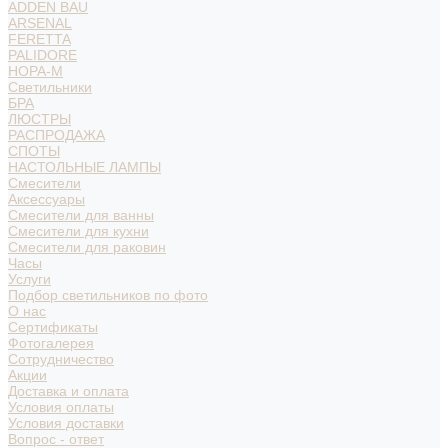
ADDEN BAU
ARSENAL
FERETTA
PALIDORE
НОРА-М
Светильники
БРА
ЛЮСТРЫ
РАСПРОДАЖА
СПОТЫ
НАСТОЛЬНЫЕ ЛАМПЫ
Смесители
Аксессуары
Смесители для ванны
Смесители для кухни
Смесители для раковин
Часы
Услуги
Подбор светильников по фото
О нас
Сертификаты
Фотогалерея
Сотрудничество
Акции
Доставка и оплата
Условия оплаты
Условия доставки
Вопрос - ответ