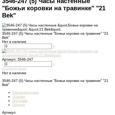
3546-247 (5) Часы настенные
"Божьи коровки на травинке" "21
Bek"
3546-247 (5) Часы настенные "Божьи коровки на травинке" "21
Bek"
Нет в наличии
-
+
Артикул:
3546-247
-
+
Быстрый заказ
Нет в наличии
3546-247 (5) Часы настенные "Божьи коровки на травинке" "21
Bek"
Характеристики
Отзывы
Доставка
Оплата
Артикул