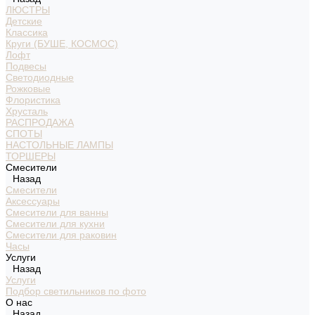
ЛЮСТРЫ
Детские
Классика
Круги (БУШЕ, КОСМОС)
Лофт
Подвесы
Светодиодные
Рожковые
Флористика
Хрусталь
РАСПРОДАЖА
СПОТЫ
НАСТОЛЬНЫЕ ЛАМПЫ
ТОРШЕРЫ
Смесители
Назад
Смесители
Аксессуары
Смесители для ванны
Смесители для кухни
Смесители для раковин
Часы
Услуги
Назад
Услуги
Подбор светильников по фото
О нас
Назад