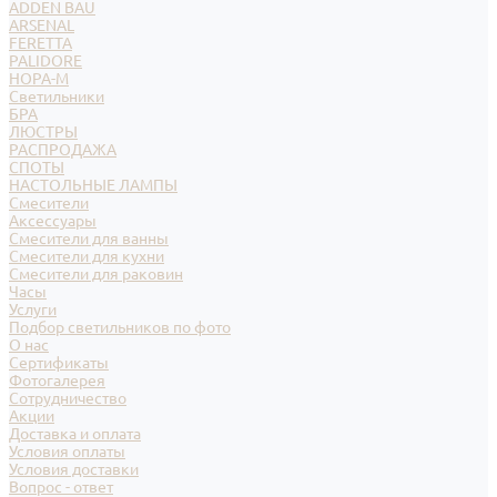
ADDEN BAU
ARSENAL
FERETTA
PALIDORE
НОРА-М
Светильники
БРА
ЛЮСТРЫ
РАСПРОДАЖА
СПОТЫ
НАСТОЛЬНЫЕ ЛАМПЫ
Смесители
Аксессуары
Смесители для ванны
Смесители для кухни
Смесители для раковин
Часы
Услуги
Подбор светильников по фото
О нас
Сертификаты
Фотогалерея
Сотрудничество
Акции
Доставка и оплата
Условия оплаты
Условия доставки
Вопрос - ответ