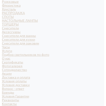
Рожковые
Флористика
Хрусталь
РАСПРОДАЖА
СПОТЫ
НАСТОЛЬНЫЕ ЛАМПЫ
ТОРШЕРЫ
Смесители
Аксессуары
Смесители для ванны
Смесители для кухни
Смесители для раковин
Часы
Услуги
Подбор светильников по фото
О нас
Сертификаты
Фотогалерея
Сотрудничество
Акции
Доставка и оплата
Условия оплаты
Условия доставки
Вопрос - ответ
Бренды
Условия Гарантии
Реквизиты
Контакты