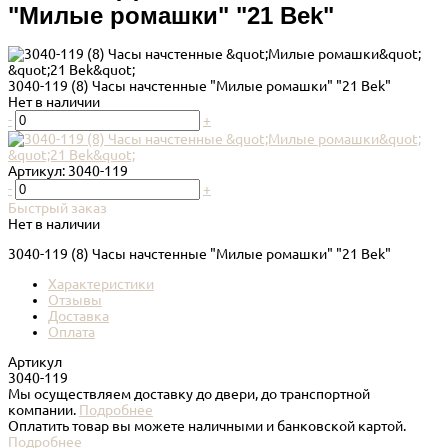
"Милые ромашки" "21 Bek"
3040-119 (8) Часы начстенные "Милые ромашки" "21 Bek"
Нет в наличии
-
+
Артикул:
3040-119
-
+
Быстрый заказ
Нет в наличии
3040-119 (8) Часы начстенные "Милые ромашки" "21 Bek"
Характеристики
Отзывы
Доставка
Оплата
Артикул
3040-119
Мы осуществляем доставку до двери, до транспортной
компании.
Подробнее
Оплатить товар вы можете наличными и банковской картой.
Подробнее