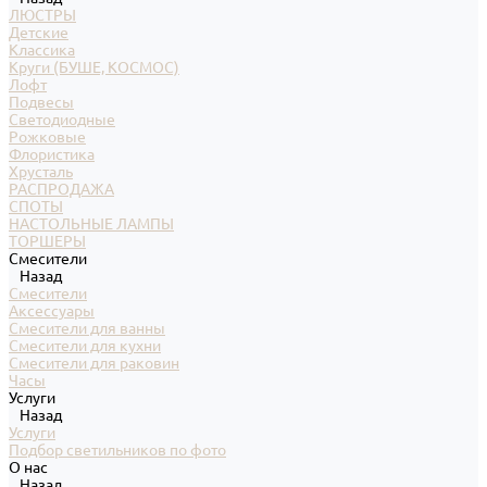
ЛЮСТРЫ
Детские
Классика
Круги (БУШЕ, КОСМОС)
Лофт
Подвесы
Светодиодные
Рожковые
Флористика
Хрусталь
РАСПРОДАЖА
СПОТЫ
НАСТОЛЬНЫЕ ЛАМПЫ
ТОРШЕРЫ
Смесители
Назад
Смесители
Аксессуары
Смесители для ванны
Смесители для кухни
Смесители для раковин
Часы
Услуги
Назад
Услуги
Подбор светильников по фото
О нас
Назад