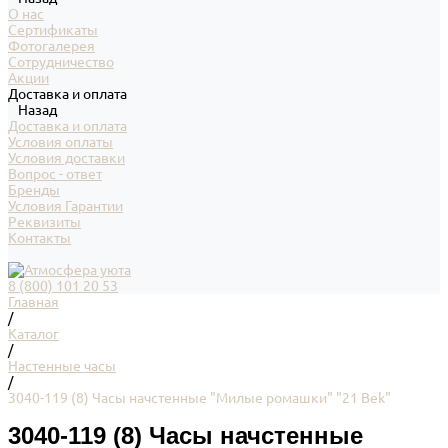
О нас
Сертификаты
Фотогалерея
Сотрудничество
Акции
Доставка и оплата
Назад
Доставка и оплата
Условия оплаты
Условия доставки
Вопрос - ответ
Бренды
Условия Гарантии
Реквизиты
Контакты
8 (800) 101 20 53
Главная
/
Каталог
/
Настенные часы
/
3040-119 (8) Часы начстенные "Милые ромашки" "21 Bek"
3040-119 (8) Часы начстенные