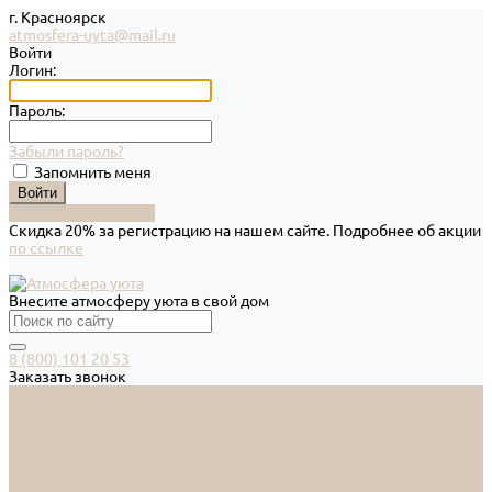
г. Красноярск
atmosfera-uyta@mail.ru
Войти
Логин:
Пароль:
Забыли пароль?
Запомнить меня
Зарегистрироваться
Скидка 20% за регистрацию на нашем сайте. Подробнее об акции
по ссылке
Внесите атмосферу уюта в свой дом
8 (800) 101 20 53
Заказать звонок
Каталог
Дверная фурнитура
ADDEN BAU
ARSENAL
FERETTA
PALIDORE