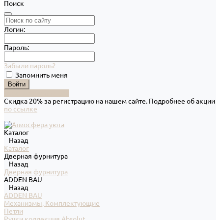
Поиск
Логин:
Пароль:
Забыли пароль?
Запомнить меня
Зарегистрироваться
Скидка 20% за регистрацию на нашем сайте. Подробнее об акции
по ссылке
Каталог
Назад
Каталог
Дверная фурнитура
Назад
Дверная фурнитура
ADDEN BAU
Назад
ADDEN BAU
Механизмы, Комплектующие
Петли
Ручки коллекция Absolut